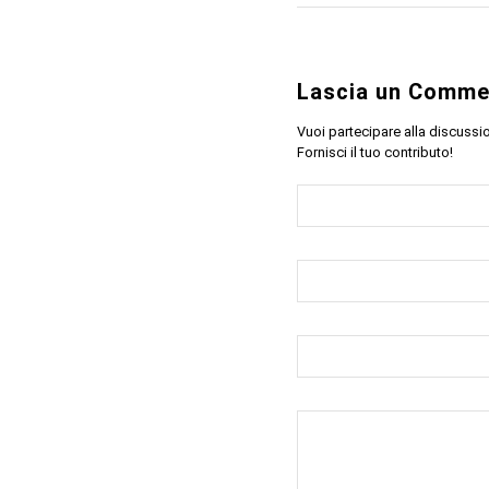
Lascia un Comme
Vuoi partecipare alla discussi
Fornisci il tuo contributo!