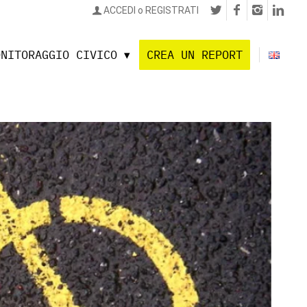
ACCEDI o REGISTRATI
ONITORAGGIO CIVICO
CREA UN REPORT