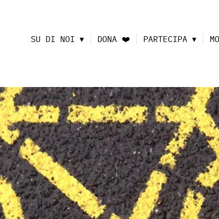
SU DI NOI
DONA ❤️
PARTECIPA
M