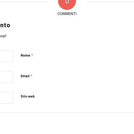
0
COMMENTI
nto
one?
*
Nome
*
Email
Sito web