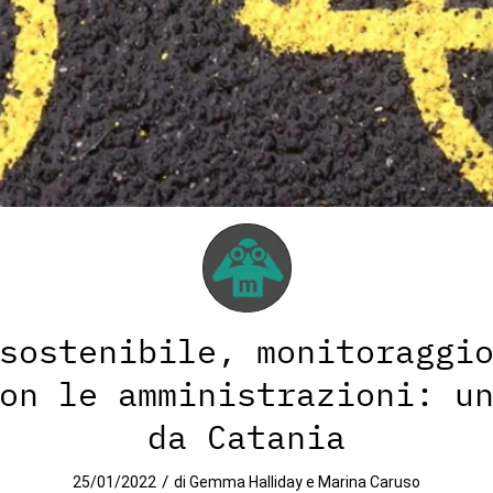
sostenibile, monitoraggi
on le amministrazioni: u
da Catania
/
25/01/2022
di
Gemma Halliday e Marina Caruso