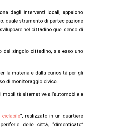
e degli interventi locali, appaiono
ato, quale strumento di partecipazione
i sviluppare nel cittadino quel senso di
 dal singolo cittadino, sia esso uno
r la materia e dalla curiosità per gli
rso di monitoraggio civico.
i mobilità alternative all’automobile e
ciclabile
”, realizzato in un quartiere
iferie delle città, “dimenticato”