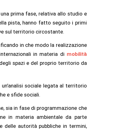
 una prima fase, relativa allo studio e
ella pista, hanno fatto seguito i primi
ve sul territorio circostante.
erificando in che modo la realizzazione
internazionali in materia di
mobilità
 degli spazi e del proprio territorio da
n’analisi sociale legata al territorio
e e sfide sociali.
ne, sia in fase di programmazione che
ione in materia ambientale da parte
e delle autorità pubbliche in termini,