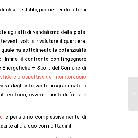
i chiarire dubbi, permettendo altresì
e agli atti di vandalismo della pista,
erventi volti a rivalutare il quartiere.
a quale ha sottolineato le potenzialità
. Infine, il confronto con l’ingegnere
he Energetiche – Sport
del Comune di
sfide e prospettive del monitoraggio
cupa degli interventi programmati la
l territorio, ovvero i punti di forza e
le
e pensiamo complessivamente di
erte al dialogo con i cittadini!