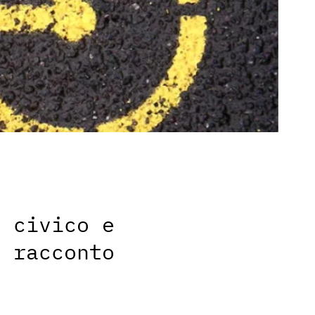
o civico e
n racconto