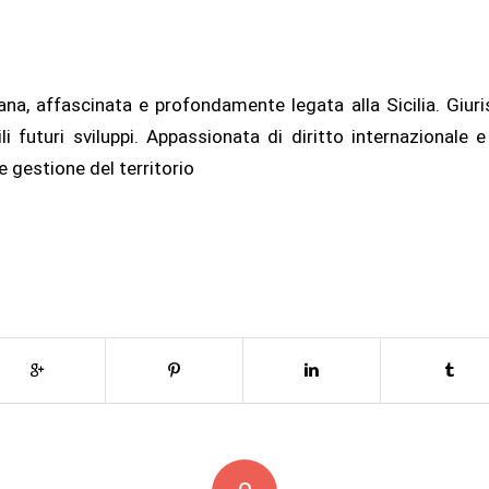
iana, affascinata e profondamente legata alla Sicilia. Giur
ili futuri sviluppi. Appassionata di diritto internazionale 
e gestione del territorio