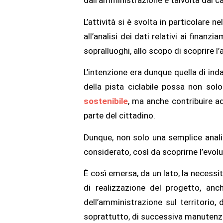
L’attività si è svolta in particolare 
all’analisi dei dati relativi ai finan
sopralluoghi, allo scopo di scoprire l’
L’intenzione era dunque quella di inda
della pista ciclabile possa non sol
sostenibile
, ma anche contribuire 
parte del cittadino.
Dunque, non solo una semplice analisi
considerato, così da scoprirne l’evolu
È così emersa, da un lato, la necess
di realizzazione del progetto, anc
dell’amministrazione sul territorio, 
soprattutto, di successiva manutenzi