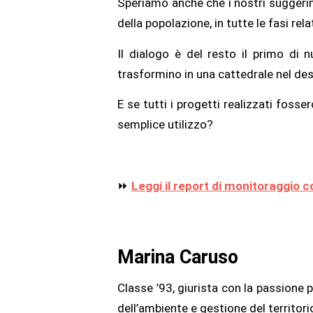
Speriamo anche che i nostri suggeri
della popolazione, in tutte le fasi rel
Il dialogo è del resto il primo di 
trasformino in una cattedrale nel de
E se tutti i progetti realizzati fosse
semplice utilizzo?
⏩
Leggi il report di monitoraggio
Marina Caruso
Classe ’93, giurista con la passione
dell’ambiente e gestione del territori