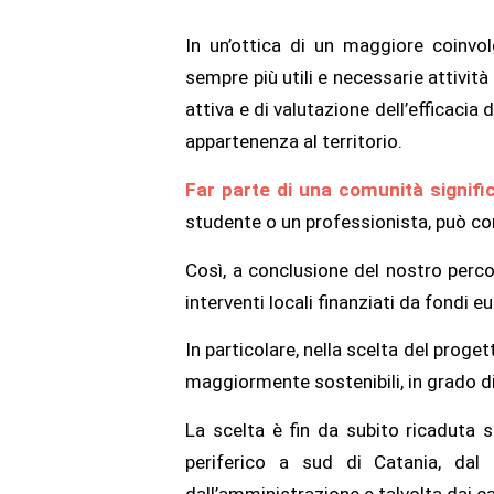
In un’ottica di un maggiore coinvo
sempre più utili e necessarie attivit
attiva e di valutazione dell’efficacia 
appartenenza al territorio.
Far parte di una comunità signifi
studente o un professionista, può co
Così, a conclusione del nostro percor
interventi locali finanziati da fondi
In particolare, nella scelta del proge
maggiormente sostenibili, in grado di 
La scelta è fin da subito ricaduta s
periferico a sud di Catania, dal
dall’amministrazione e talvolta dai c