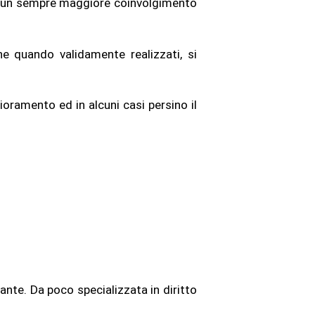
ia un sempre maggiore coinvolgimento
he quando validamente realizzati, si
lioramento ed in alcuni casi persino il
nte. Da poco specializzata in diritto