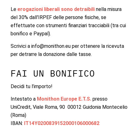
Le
erogazioni liberali
sono
detraibili
nella misura
del 30% dall’IRPEF delle persone fisiche, se
effettuate con strumenti finanziari tracciabili (tra cui
bonifico e Paypal).
Scrivici a info@monithon.eu per ottenere la ricevuta
per detrarre la donazione dalle tasse.
FAI UN BONIFICO
Decidi tu l’importo!
Intestato a
Monithon Europe E.T.S.
presso
UniCredit, Viale Roma, 90 00012 Guidonia Montecelio
(Roma)
IBAN:
IT14Y0200839152000106000682