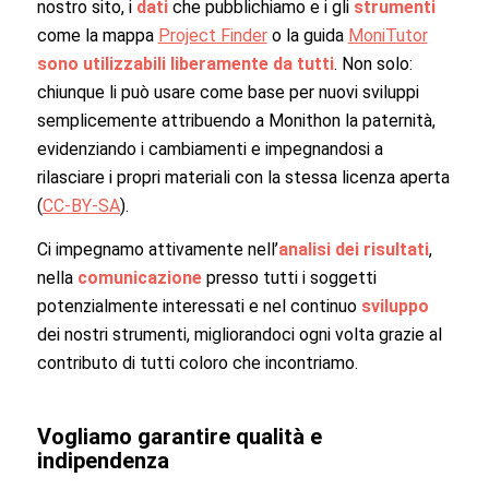
nostro sito, i
dati
che pubblichiamo e i gli
strumenti
come la mappa
Project Finder
o la guida
MoniTutor
sono utilizzabili liberamente da tutti
. Non solo:
chiunque li può usare come base per nuovi sviluppi
semplicemente attribuendo a Monithon la paternità,
evidenziando i cambiamenti e impegnandosi a
rilasciare i propri materiali con la stessa licenza aperta
(
CC-BY-SA
).
Ci impegnamo attivamente nell’
analisi dei risultati
,
nella
comunicazione
presso tutti i soggetti
potenzialmente interessati e nel continuo
sviluppo
dei nostri strumenti, migliorandoci ogni volta grazie al
contributo di tutti coloro che incontriamo.
Vogliamo garantire qualità e
indipendenza