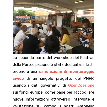
La seconda parte del workshop del Festival
della Partecipazione è stata dedicata, infatti,
proprio a una
simulazione
di monitoraggio
civico
di un
singolo progetto del PNRR
,
usando i dati governativi di
OpenCoesione
sui fondi europei come base per raccogliere
nuove informazioni attraverso interviste e
valutazione sul campo. I nostri Antonella