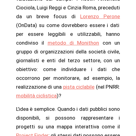
Ciociola, Luigi Reggi e Cinzia Roma,
preceduti
da un breve focus di
Lorenzo Perone
(OnData) su come dovrebbero essere i dati
per essere leggibili e utilizzabili, hanno
condiviso il
metodo di Monithon
con un
gruppo di organizzazioni della società civile,
giornalisti e enti del terzo settore, con un
obiettivo: come individuare i dati che
occorrono per monitorare, ad esempio, la
realizzazione di una
pista ciclabile
(nel PNRR:
mobilità ciclistica
)?
L’idea è semplice. Quando i dati pubblici sono
disponibili, si possono rappresentare i
progetti su una mappa interattiva come il
Project Finder
; gli stessi dati possono essere