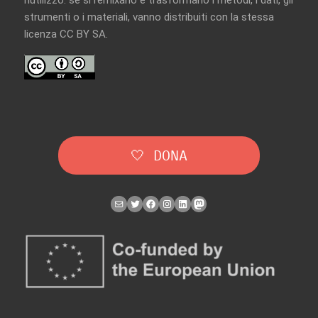
strumenti o i materiali, vanno distribuiti con la
stessa
licenza CC BY SA
.
🤍 DONA
Mail
Twitter
Facebook
Instagram
LinkedIn
Mastodon