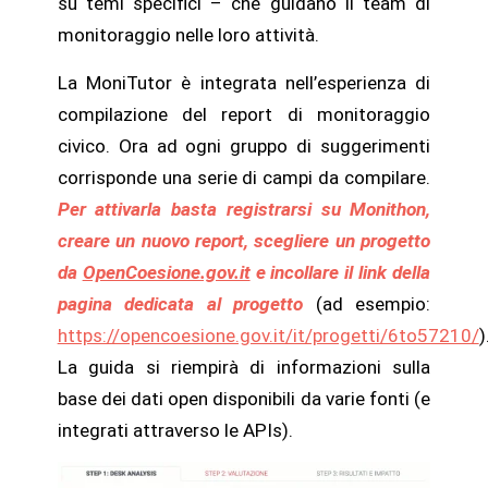
su temi specifici – che guidano il team di
monitoraggio nelle loro attività.
La MoniTutor è integrata nell’esperienza di
compilazione del report di monitoraggio
civico. Ora ad ogni gruppo di suggerimenti
corrisponde una serie di campi da compilare.
Per attivarla basta registrarsi su Monithon,
creare un nuovo report, scegliere un progetto
da
OpenCoesione.gov.it
e incollare il link della
pagina dedicata al progetto
(ad esempio:
https://opencoesione.gov.it/it/progetti/6to57210/
)
La guida si riempirà di informazioni sulla
base dei dati open disponibili da varie fonti (e
integrati attraverso le APIs).