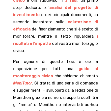
civico
è ora suddiviso in
3 fasi
: un primo
step dedicato all’
analisi del progetto di
investimento
e dei principali documenti, un
secondo incentrato sulla
valutazione di
efficacia
del finanziamento che si è scelto di
monitorare, mentre il terzo riguarderà
i
risultati e l’impatto
del vostro monitoraggio
civico.
Per ognuna di queste fasi, è ora a
disposizione per tutti una
guida al
monitoraggio civico
che abbiamo chiamato
MoniTutor
. Si tratta di una serie di domande
e suggerimenti – sviluppati dalla redazione di
Monithon grazie a numerosi esperti scelti tra
gli “amici” di Monithon o intervistati ad-hoc