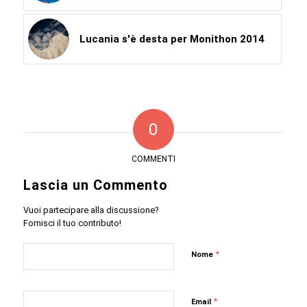
Lucania s'è desta per Monithon 2014
0
COMMENTI
Lascia un Commento
Vuoi partecipare alla discussione?
Fornisci il tuo contributo!
*
Nome
*
Email