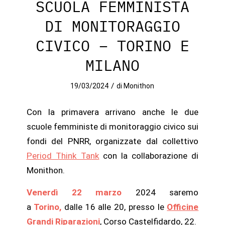
SCUOLA FEMMINISTA
DI MONITORAGGIO
CIVICO – TORINO E
MILANO
/
19/03/2024
di
Monithon
Con la primavera arrivano anche le due
scuole femministe di monitoraggio civico sui
fondi del PNRR, organizzate dal collettivo
Period Think Tank
con la collaborazione di
Monithon.
Venerdì 22 marzo
2024 saremo
a
Torino,
dalle 16 alle 20, presso le
Officine
Grandi Riparazioni
, Corso Castelfidardo, 22.