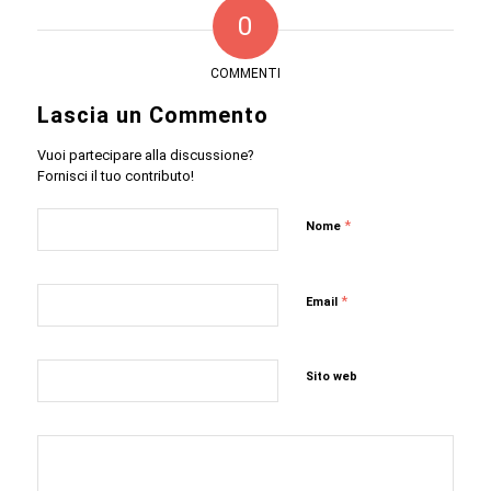
0
COMMENTI
Lascia un Commento
Vuoi partecipare alla discussione?
Fornisci il tuo contributo!
*
Nome
*
Email
Sito web