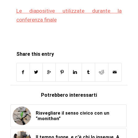
Le diapositive utilizzate durante la
conferenza finale
Share this entry
Potrebbero interessarti
Risvegliare il senso civico con un
“monithon”
Il tempo fugge, e c'è chi lo insegue. A