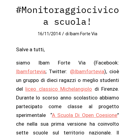
#Monitoraggiocivico
a scuola!
/
16/11/2014
di
Ibam Forte Via
Salve a tutti,
siamo Ibam Forte Via (Facebook:
Ibamfortevia
; Twitter:
@Ibamfortevia
), cioè
un gruppo di dieci ragazzi o meglio studenti
del
liceo classico Michelangiolo
di Firenze.
Durante lo scorso anno scolastico abbiamo
partecipato come classe al progetto
sperimentale “
A Scuola Di Open Coesione
”
che nella sua prima versione ha coinvolto
sette scuole sul territorio nazionale. Il