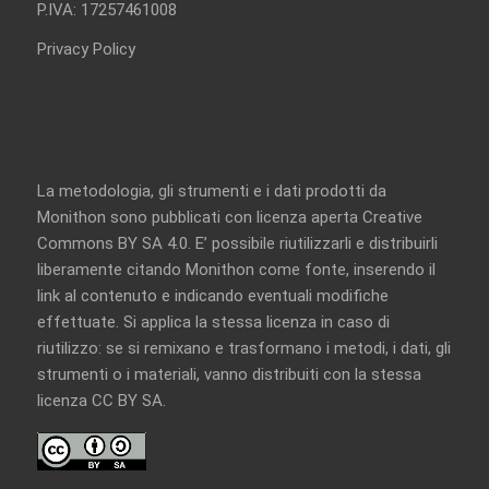
P.IVA: 17257461008
Privacy Policy
La metodologia, gli strumenti e i dati prodotti da
Monithon sono pubblicati con licenza aperta
Creative
Commons BY SA 4.0
. E’ possibile riutilizzarli e distribuirli
liberamente citando Monithon come fonte, inserendo il
link al contenuto e indicando eventuali modifiche
effettuate. Si applica la stessa licenza in caso di
riutilizzo: se si remixano e trasformano i metodi, i dati, gli
strumenti o i materiali, vanno distribuiti con la
stessa
licenza CC BY SA
.