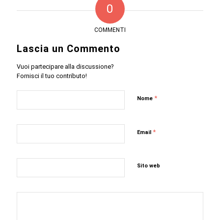
0
COMMENTI
Lascia un Commento
Vuoi partecipare alla discussione?
Fornisci il tuo contributo!
*
Nome
*
Email
Sito web