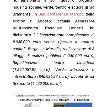
ridimensionato a soli quattro progetti:
housing sociale, verde, teatro e scuola di via
Bramante. In
una conferenza stampa
dello
scorso 6 Agosto l’attuale Assessore
all’Urbanistica Pasquale Lionetti ha
dichiarato: “
Il finanziamento complessivo di
8.940.000 euro venne ripartito in quattro
capitoli: Borgo La Martella, realizzazione di 8
alloggi di edilizia pubblica (1.780.000 euro);
Riqualificazione teatro biblioteca
(1.892.051,87 euro); Verde attrezzato e
infrastrutture (846.936,88 euro); scuola di via
Bramante (4.420.000 euro)
”.