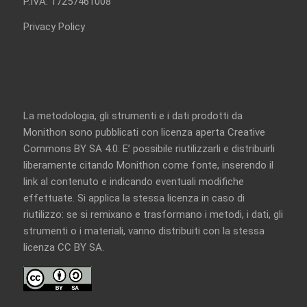
P.IVA: 17257461008
Privacy Policy
La metodologia, gli strumenti e i dati prodotti da
Monithon sono pubblicati con licenza aperta
Creative
Commons BY SA 4.0
. E’ possibile riutilizzarli e distribuirli
liberamente citando Monithon come fonte, inserendo il
link al contenuto e indicando eventuali modifiche
effettuate. Si applica la stessa licenza in caso di
riutilizzo: se si remixano e trasformano i metodi, i dati, gli
strumenti o i materiali, vanno distribuiti con la
stessa
licenza CC BY SA
.