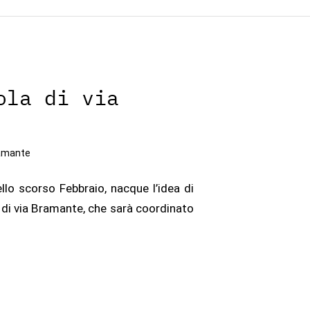
ola di via
ramante
llo scorso Febbraio, nacque l’idea di
a di via Bramante, che sarà coordinato