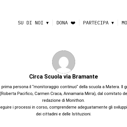
SU DI NOI
DONA ❤️
PARTECIPA
M
Circa
Scuola via Bramante
n prima persona il "monitoraggio continuo" della scuola a Matera. 
 (Roberta Pacifico, Carmen Craca, Annamaria Mirra), dal comitato dei
redazione di Monithon.
r seguire i processi in corso, comprenderne adeguatamente gli svilupp
dei cittadini e delle Istituzioni.