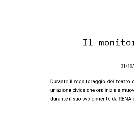
Il monito
31/10
Durante il monitoraggio del teatro d
un’azione civica che ora inizia a muo
durante il suo svolgimento da RENA e 