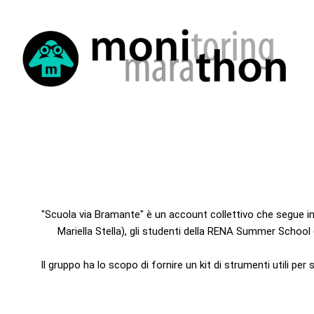
"Scuola via Bramante" è un account collettivo che segue i
Mariella Stella), gli studenti della RENA Summer School
Il gruppo ha lo scopo di fornire un kit di strumenti utili pe