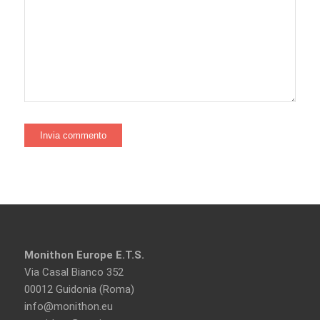
Monithon Europe E.T.S.
Via Casal Bianco 352
00012 Guidonia (Roma)
info@monithon.eu