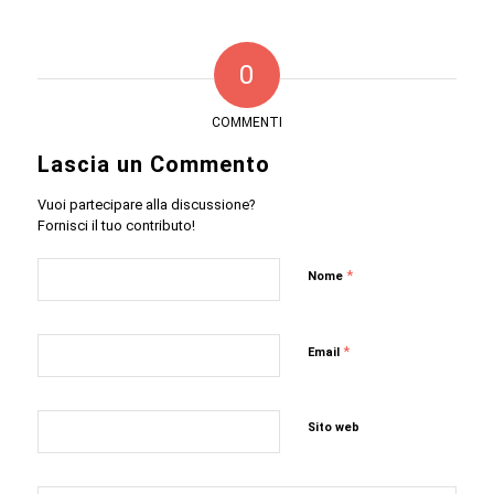
0
COMMENTI
Lascia un Commento
Vuoi partecipare alla discussione?
Fornisci il tuo contributo!
*
Nome
*
Email
Sito web