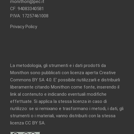
monithon@pec.it
CF: 94083340581
P.IVA: 17257461008
Privacy Policy
La metodologia, gli strumenti e i dati prodotti da
Monithon sono pubblicati con licenza aperta
Creative
Commons BY SA 4.0
. E’ possibile riutilizzarli e distribuirli
liberamente citando Monithon come fonte, inserendo il
link al contenuto e indicando eventuali modifiche
effettuate. Si applica la stessa licenza in caso di
riutilizzo: se si remixano e trasformano i metodi, i dati, gli
strumenti o i materiali, vanno distribuiti con la
stessa
licenza CC BY SA
.