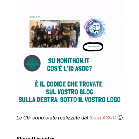
Le GIF sono state realizzate dal
team ASOC
🙂
Share this entry