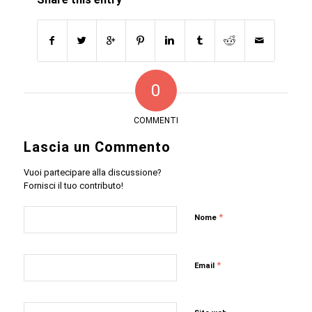
0
COMMENTI
Lascia un Commento
Vuoi partecipare alla discussione?
Fornisci il tuo contributo!
*
Nome
*
Email