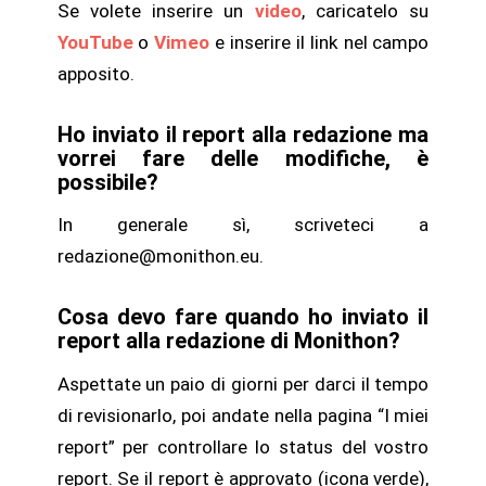
Se volete inserire un
video
, caricatelo su
YouTube
o
Vimeo
e inserire il link nel campo
apposito.
Ho inviato il report alla redazione ma
vorrei fare delle modifiche, è
possibile?
In generale sì, scriveteci a
redazione@monithon.eu.
Cosa devo fare quando ho inviato il
report alla redazione di Monithon?
Aspettate un paio di giorni per darci il tempo
di revisionarlo, poi andate nella pagina “I miei
report” per controllare lo status del vostro
report. Se il report è approvato (icona verde),