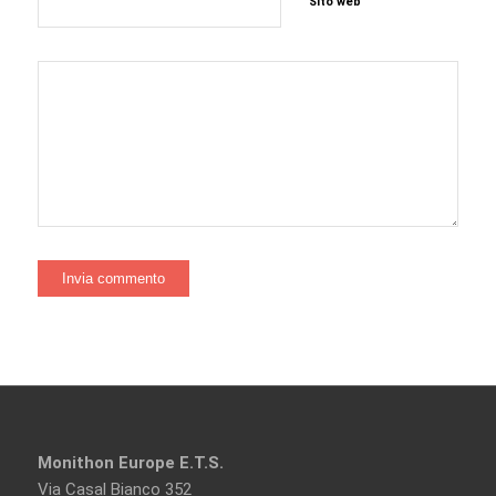
Sito web
Monithon Europe E.T.S.
Via Casal Bianco 352