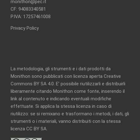
monithon@pec.it
CF: 94083340581
P.IVA: 17257461008
Privacy Policy
La metodologia, gli strumenti e i dati prodotti da
Monithon sono pubblicati con licenza aperta
Creative
Commons BY SA 4.0
. E’ possibile riutilizzarli e distribuirli
liberamente citando Monithon come fonte, inserendo il
link al contenuto e indicando eventuali modifiche
effettuate. Si applica la stessa licenza in caso di
riutilizzo: se si remixano e trasformano i metodi, i dati, gli
strumenti o i materiali, vanno distribuiti con la
stessa
licenza CC BY SA
.