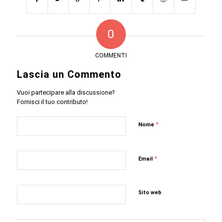
0
COMMENTI
Lascia un Commento
Vuoi partecipare alla discussione?
Fornisci il tuo contributo!
*
Nome
*
Email
Sito web