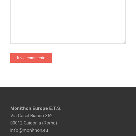
Monithon Europe E.T.S.
Via Casal Bianco 352
00012 Guidonia (Roma)
info@monithon.eu