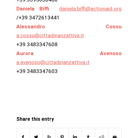
Daniela Biffi
daniela.biffi@actionaid.org
/+39.3472613441
Alessandro Cossu
a.cossu@cittadinanzattiva.it
+39.3483347608
Aurora Avenoso
a.avenoso@cittadinanzattiva.it
+39.3483347603
Share this entry