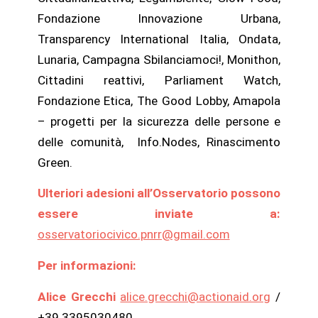
Fondazione Innovazione Urbana,
Transparency International Italia, Ondata,
Lunaria, Campagna Sbilanciamoci!, Monithon,
Cittadini reattivi, Parliament Watch,
Fondazione Etica, The Good Lobby, Amapola
– progetti per la sicurezza delle persone e
delle comunità, Info.Nodes, Rinascimento
Green.
Ulteriori adesioni all’Osservatorio possono
essere inviate a:
osservatoriocivico.pnrr@gmail.com
Per informazioni:
Alice Grecchi
alice.grecchi@actionaid.org
/
+39.3395030480