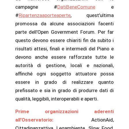
campagne #
DatiBeneComune
e
#
Ripartenzaaporteaperte
, quest’ultima
promossa da alcune associazioni facenti
parte dell’Open Government Forum. Per far
questo devono essere chiariti fin da subito i
risultati attesi, finali e intermedi del Piano e
devono anche essere rafforzate tutte le
autorità di gestione, locali e nazionali,
affinché ogni soggetto attuatore possa
essere in grado di realizzare quanto
prefissato e sia in grado di produrre dati di
qualità, leggibili, interoperabili e aperti.
Prime organizzazioni aderenti
all’Osservatorio:
ActionAid,
Cittadinanzattiva, Legambiente, Slow Food,