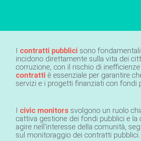
I
contratti pubblici
sono fondamentali p
incidono direttamente sulla vita dei citt
corruzione, con il rischio di inefficienz
contratti
è essenziale per garantire che
servizi e i progetti finanziati con fon
I
civic monitors
svolgono un ruolo chi
cattiva gestione dei fondi pubblici e 
agire nell’interesse della comunità, seg
sul monitoraggio dei contratti pubblici.