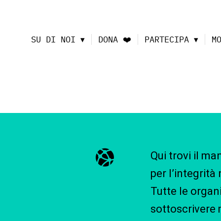
SU DI NOI
DONA ❤️
PARTECIPA
M
Qui trovi il ma
per l’integrità 
Tutte le organ
sottoscrivere