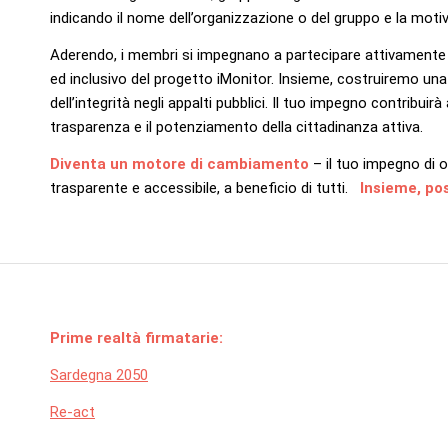
indicando il nome dell’organizzazione o del gruppo e la motiva
Aderendo, i membri si impegnano a partecipare attivamente al
ed inclusivo del progetto iMonitor. Insieme, costruiremo una
dell’integrità negli appalti pubblici. Il tuo impegno contribuir
trasparenza e il potenziamento della cittadinanza attiva.
Diventa un motore di cambiamento
– il tuo impegno di o
trasparente e accessibile, a beneficio di tutti.
Insieme, po
Prime realtà firmatarie:
Sardegna 2050
Re-act