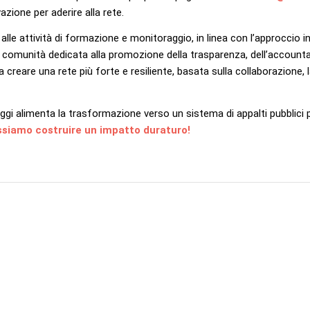
zione per aderire alla rete.
le attività di formazione e monitoraggio, in linea con l’approccio i
 comunità dedicata alla promozione della trasparenza, dell’
accountab
à a creare una rete più forte e resiliente, basata sulla collaborazione, 
ggi alimenta la trasformazione verso un sistema di appalti pubblici 
ssiamo costruire un impatto duraturo!