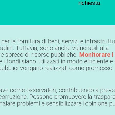
richiesta.
er la fornitura di beni, servizi e infrastrutt
adini. Tuttavia, sono anche vulnerabili alla
e e spreco di risorse pubbliche.
Monitorare i
 i fondi siano utilizzati in modo efficiente e 
di pubblici vengano realizzati come promesso.
ave come osservatori, contribuendo a preven
la corruzione. Possono promuovere la traspar
nalare problemi e sensibilizzare l’opinione p