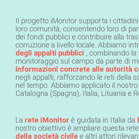
Il progetto iMonitor supporta i cittadi
loro comunità, consentendo loro di part
dei fondi pubblici e contribuire alla tras
corruzione a livello locale. Abbiamo in
degli appalti pubblici
, combinando la v
monitoraggio sul campo da parte di moni
informazioni concrete alle autorità
negli appalti, rafforzando le reti della 
nel tempo. Abbiamo applicato il nostro
Catalogna (Spagna), Italia, Lituania e 
La
rete iMonitor
è guidata in Italia da
nostro obiettivo è ampliare questa re
della società civile
e altri attori rileva