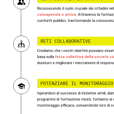
Riconoscendo il ruolo cruciale dei cittadini n
consapevole e attiva
. Attraverso la formaz
contratti pubblici, trasformando la conoscen
RETI COLLABORATIVE
Crediamo che i nostri obiettivi possano essere 
basa sulla
forza collettiva della società civ
duraturo e migliorare i meccanismi di responsa
POTENZIARE IL MONITORAGGIO
Ispirandoci al successo di iniziative simili, diam
programmi di formazione mirati, forniamo ai
monitoraggio efficace, consentendo loro di con