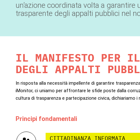
un’azione coordinata volta a garantire 
trasparente degli appalti pubblici nel n
IL MANIFESTO PER I
DEGLI APPALTI PUBB
In risposta alla necessità impellente di garantire trasparenz
iMonitor, ci uniamo per affrontare le sfide poste dalla corru
cultura di trasparenza e partecipazione civica, dichiariamo i 
Principi fondamentali
CITTADINANZA INFORMATA