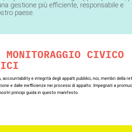
una gestione più efficiente, responsabile e
ostro paese.
L MONITORAGGIO CIVICO
LICI
a,
accountability
e integrità
degli appalti pubblici, noi, membri della re
zione e dalle inefficienze nei processi di appalto. Impegnati a promu
nostri principi guida in questo manifesto.