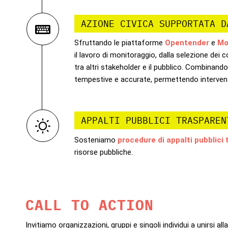
AZIONE CIVICA SUPPORTATA D
Sfruttando le piattaforme
Opentender
e
Mo
il lavoro di monitoraggio, dalla selezione dei 
tra altri stakeholder e il pubblico. Combinan
tempestive e accurate, permettendo interventi p
APPALTI PUBBLICI TRASPAREN
Sosteniamo
procedure di appalti pubblici 
risorse pubbliche.
CALL TO ACTION
Invitiamo organizzazioni, gruppi e singoli individui a unirsi a