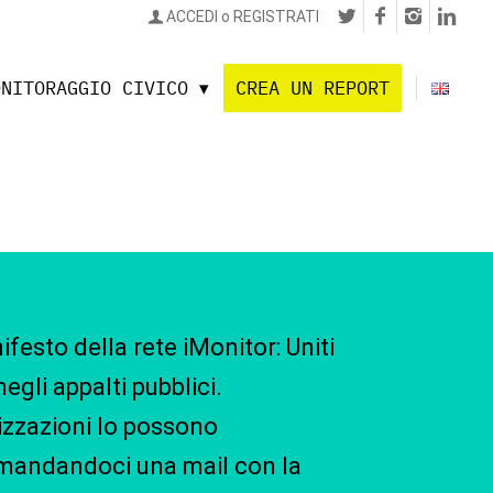
ACCEDI o REGISTRATI
ONITORAGGIO CIVICO
CREA UN REPORT
nifesto della rete iMonitor: Uniti
negli appalti pubblici.
izzazioni lo possono
 mandandoci una mail con la