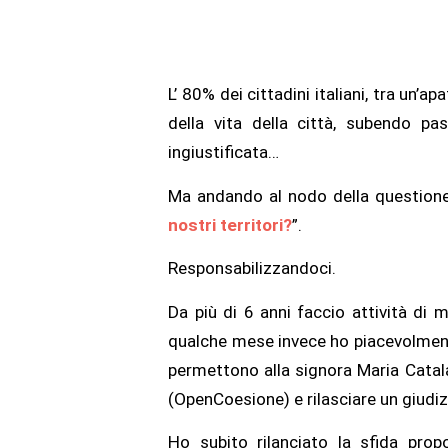
L’ 80% dei cittadini italiani, tra un’
della vita della città, subendo p
ingiustificata…
Ma andando al nodo della questione, 
nostri territori?
”.
Responsabilizzandoci.
Da più di 6 anni faccio attività di 
qualche mese invece ho piacevolment
permettono alla signora Maria Catal
(OpenCoesione) e rilasciare un giudi
Ho subito rilanciato la sfida pr