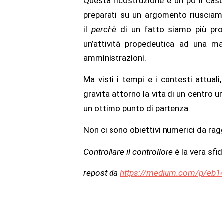
Questa ricostruzione è un pò il cas
preparati su un argomento riusciam
il
perchè
di un fatto siamo più pro
un’attività propedeutica ad una ma
amministrazioni.
Ma visti i tempi e i contesti attua
gravita attorno la vita di un centro 
un ottimo punto di partenza.
Non ci sono obiettivi numerici da rag
Controllare il controllore
è la vera sfi
repost da
https://medium.com/p/eb