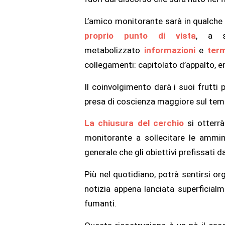
L’amico monitorante sarà in qualche 
proprio punto di vista
, a s
metabolizzato
informazioni
e
ter
collegamenti: capitolato d’appalto, e
Il coinvolgimento darà i suoi frutti
presa di coscienza maggiore sul tem
La chiusura del cerchio
si otterrà
monitorante a sollecitare le ammini
generale che gli obiettivi prefissati d
Più nel quotidiano, potrà sentirsi org
notizia appena lanciata superficialm
fumanti.