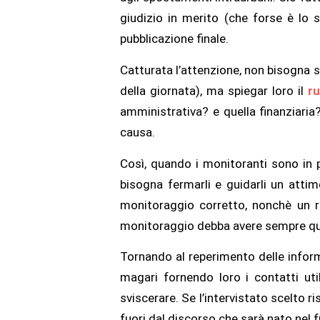
giudizio in merito (che forse è lo s
pubblicazione finale.
Catturata l’attenzione, non bisogna s
della giornata), ma spiegar loro il
r
amministrativa? e quella finanziaria?
causa.
Così, quando i monitoranti sono in p
bisogna fermarli e guidarli un attim
monitoraggio corretto, nonchè un ri
monitoraggio debba avere sempre qu
Tornando al reperimento delle infor
magari fornendo loro i contatti uti
sviscerare. Se l’intervistato scelto 
fuori dal discorso che sarà nato nel 