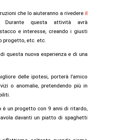
ruzioni che lo aiuteranno a rivedere
il
 Durante questa attività avrà
tacco e interesse, creando i giusti
 progetto, etc. etc.
o di questa nuova esperienza e di una
gliore delle ipotesi, porterà l’amico
rvizi o anomalie, pretendendo più in
liti.
io è un progetto con 9 anni di ritardo,
tavola davanti un piatto di spaghetti