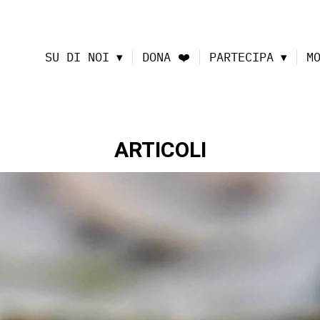
SU DI NOI
DONA ❤️
PARTECIPA
M
ARTICOLI