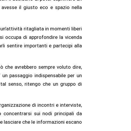
o avesse il giusto eco e spazio nella
’attività ritagliata in momenti liberi
 si occupa di approfondire la vicenda
li sentire importanti e partecipi alla
ciò che avrebbero sempre voluto dire,
E’ un passaggio indispensabile per un
 tal senso, ritengo che un gruppo di
organizzazione di incontri e interviste,
 concentrarsi sui nodi principali da
le lasciare che le informazioni escano