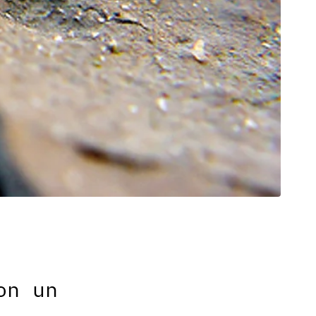
on un