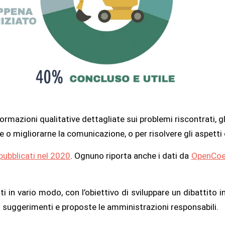
rmazioni qualitative dettagliate sui problemi riscontrati, gli
 o migliorarne la comunicazione, o per risolvere gli aspetti cr
 pubblicati nel 2020
. Ognuno riporta anche i dati da
OpenCoe
ti in vario modo, con l’obiettivo di sviluppare un dibattito 
ri suggerimenti e proposte le amministrazioni responsabili.