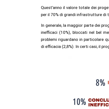
Quest’anno il valore totale dei proge
per il 70% di grandi infrastrutture di
In generale, la maggior parte dei pr
inefficaci (10%), bloccati nel bel
problemi riguardano in particolare q
di efficacia (2,8%). In certi casi, il pr