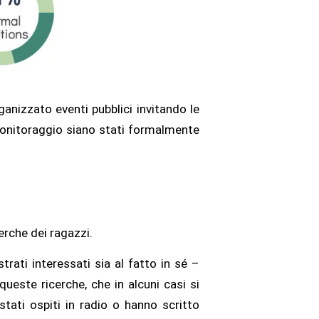
anizzato eventi pubblici invitando le
 monitoraggio siano stati formalmente
erche dei ragazzi.
trati interessati sia al fatto in sé –
queste ricerche, che in alcuni casi si
stati ospiti in radio o hanno scritto