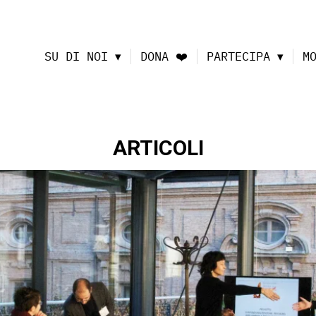
SU DI NOI
DONA ❤️
PARTECIPA
M
ARTICOLI