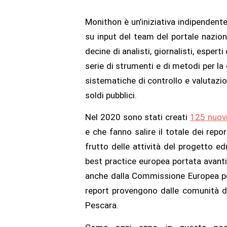
Monithon è un’iniziativa indipendente 
su input del team del portale nazio
decine di analisti, giornalisti, esper
serie di strumenti e di metodi per la 
sistematiche di controllo e valutazion
soldi pubblici.
Nel 2020 sono stati creati
125 nuovi
e che fanno salire il totale dei rep
frutto delle attività del progetto e
best practice europea portata avanti
anche dalla Commissione Europea per 
report provengono dalle comunità di 
Pescara.