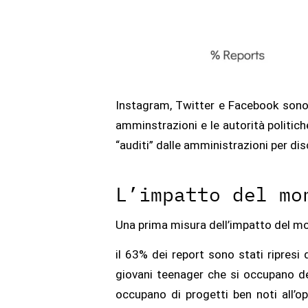
Instagram, Twitter e Facebook sono s
amminstrazioni e le autorità politic
“auditi” dalle amministrazioni per disc
L’impatto del mo
Una prima misura dell’impatto del moni
il 63% dei report sono stati ripresi 
giovani teenager che si occupano dell
occupano di progetti ben noti all’op