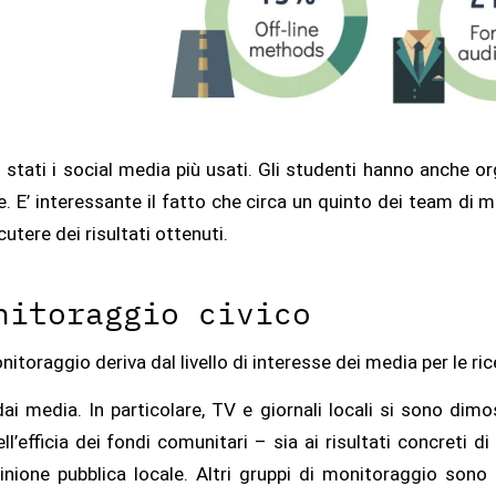
tati i social media più usati. Gli studenti hanno anche org
he. E’ interessante il fatto che circa un quinto dei team di
utere dei risultati ottenuti.
nitoraggio civico
toraggio deriva dal livello di interesse dei media per le ric
dai media. In particolare, TV e giornali locali si sono dimos
’efficia dei fondi comunitari – sia ai risultati concreti di 
inione pubblica locale. Altri gruppi di monitoraggio sono 