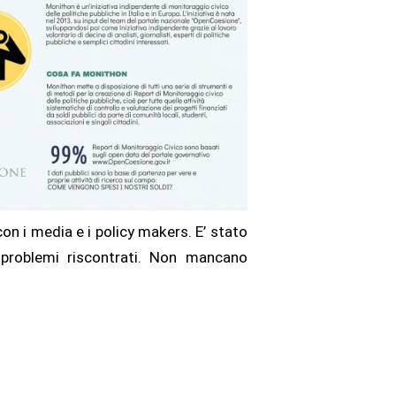
n i media e i policy makers. E’ stato
i problemi riscontrati. Non mancano