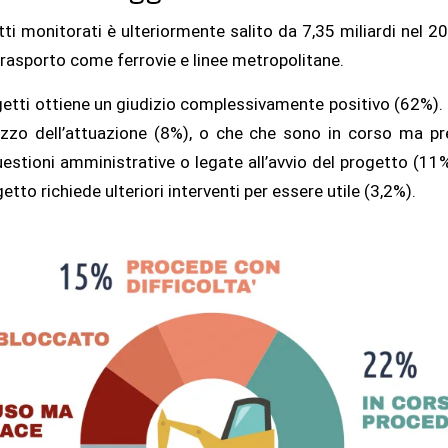
tti monitorati è ulteriormente salito da 7,35 miliardi nel 20
 trasporto come ferrovie e linee metropolitane.
ogetti ottiene un giudizio complessivamente positivo (62%)
 mezzo dell’attuazione (8%), o che che sono in corso ma p
uestioni amministrative o legate all’avvio del progetto (11%
ogetto richiede ulteriori interventi per essere utile (3,2%).