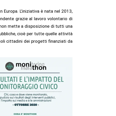
n Europa. L’iniziativa è nata nel 2013,
endente grazie al lavoro volontario di
ithon mette a disposizione di tutti una
bbliche, cioè per tutte quelle attività
li cittadini dei progetti finanziati da