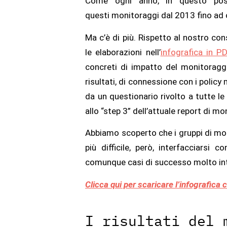
Come ogni anno, in questo post
questi monitoraggi dal 2013 fino ad 
Ma c’è di più. Rispetto al nostro 
le elaborazioni nell’
infografica in P
concreti di impatto del monitoraggi
risultati, di connessione con i polic
da un questionario rivolto a tutte l
allo “step 3” dell’attuale report di mo
Abbiamo scoperto che i gruppi di mon
più difficile, però, interfacciars
comunque casi di successo molto int
Clicca qui per scaricare l’infografica 
I risultati del 