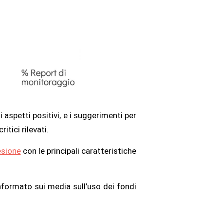
 aspetti positivi, e i suggerimenti per
itici rilevati.
sione
con le principali caratteristiche
informato sui media sull’uso dei fondi