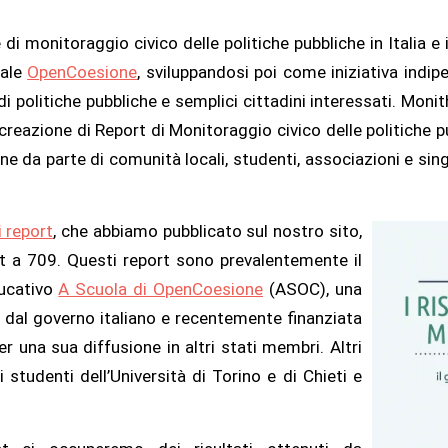
di monitoraggio civico delle politiche pubbliche in Italia e i
nale
OpenCoesione
, sviluppandosi poi come iniziativa indip
ti di politiche pubbliche e semplici cittadini interessati. Mon
creazione di Report di Monitoraggio civico delle politiche pu
e da parte di comunità locali, studenti, associazioni e singo
 report
, che abbiamo pubblicato sul nostro sito,
ort a 709. Questi report sono prevalentemente il
ducativo
A Scuola di OpenCoesione
(ASOC), una
 dal governo italiano e recentemente finanziata
una sua diffusione in altri stati membri. Altri
studenti dell’Università di Torino e di Chieti e