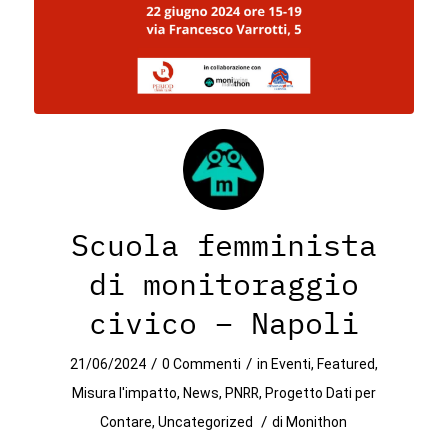
Scuola femminista
di monitoraggio
civico – Napoli
/
/
21/06/2024
0 Commenti
in
Eventi
,
Featured
,
Misura l'impatto
,
News
,
PNRR
,
Progetto Dati per
/
Contare
,
Uncategorized
di
Monithon