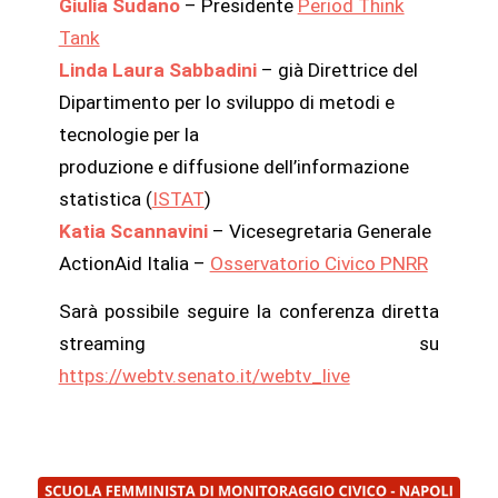
Giulia Sudano
– Presidente
Period Think
Tank
Linda Laura Sabbadini
– già Direttrice del
Dipartimento per lo sviluppo di metodi e
tecnologie per la
produzione e diffusione dell’informazione
statistica (
ISTAT
)
Katia Scannavini
– Vicesegretaria Generale
ActionAid Italia –
Osservatorio Civico PNRR
Sarà possibile seguire la conferenza diretta
streaming su
https://webtv.senato.it/webtv_live