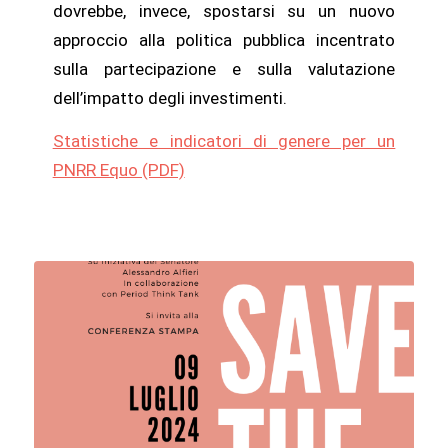
dovrebbe, invece, spostarsi su un nuovo
approccio alla politica pubblica incentrato
sulla partecipazione e sulla valutazione
dell’impatto degli investimenti.
Statistiche e indicatori di genere per un
PNRR Equo (PDF)