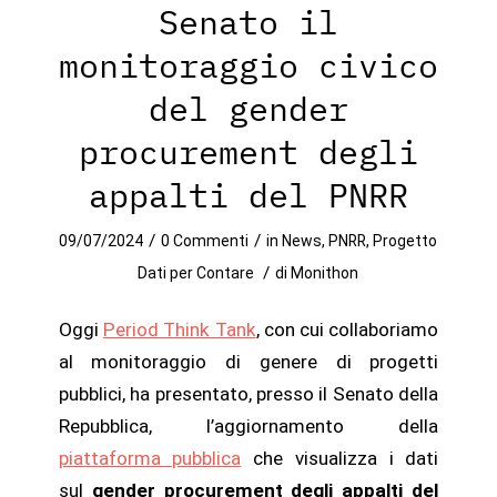
Senato il
monitoraggio civico
del gender
procurement degli
appalti del PNRR
/
/
09/07/2024
0 Commenti
in
News
,
PNRR
,
Progetto
/
Dati per Contare
di
Monithon
Oggi
Period Think Tank
, con cui collaboriamo
al monitoraggio di genere di progetti
pubblici, ha presentato, presso il Senato della
Repubblica, l’aggiornamento della
piattaforma pubblica
che visualizza i dati
sul
gender procurement degli appalti del