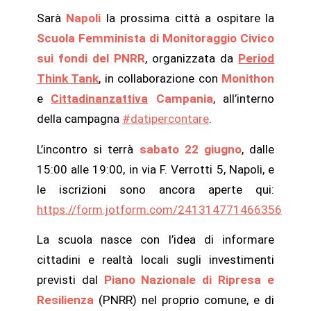
Sarà
Napoli
la prossima città a ospitare la
Scuola Femminista di Monitoraggio Civico
sui fondi del PNRR
, organizzata da
Period
Think Tank
, in collaborazione con
Monithon
e
Cittadinanzattiva
Campania
, all’interno
della campagna
#datipercontare
.
L’incontro si terrà
sabato 22 giugno
, dalle
15:00 alle 19:00, in via F. Verrotti 5, Napoli, e
le iscrizioni sono ancora aperte qui:
https://form.jotform.com/241314771466356
La scuola nasce con l’idea di informare
cittadini e realtà locali sugli investimenti
previsti dal
Piano Nazionale di Ripresa e
Resilienza
(PNRR) nel proprio comune, e di