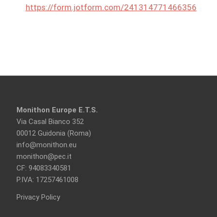
https://form.jotform.com/241314771466356
Monithon Europe E.T.S.
Via Casal Bianco 352
00012 Guidonia (Roma)
info@monithon.eu
monithon@pec.it
CF: 94083340581
P.IVA: 17257461008
Privacy Policy