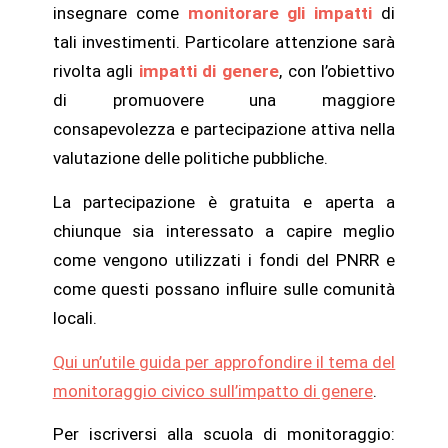
insegnare come
monitorare gli impatti
di
tali investimenti. Particolare attenzione sarà
rivolta agli
impatti di genere
, con l’obiettivo
di promuovere una maggiore
consapevolezza e partecipazione attiva nella
valutazione delle politiche pubbliche.
La partecipazione è gratuita e aperta a
chiunque sia interessato a capire meglio
come vengono utilizzati i fondi del PNRR e
come questi possano influire sulle comunità
locali.
Qui un’utile guida per approfondire il tema del
monitoraggio civico sull’impatto di genere
.
Per iscriversi alla scuola di monitoraggio: