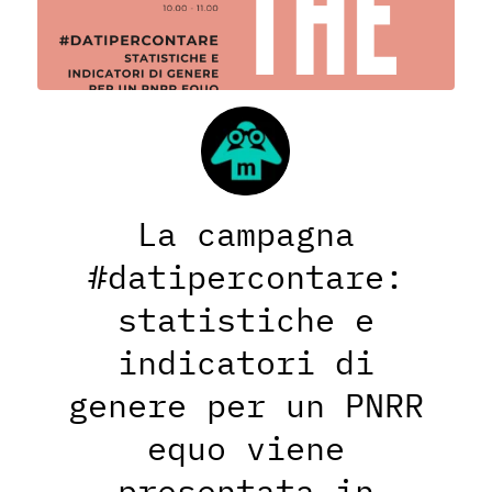
La campagna
#datipercontare:
statistiche e
indicatori di
genere per un PNRR
equo viene
presentata in