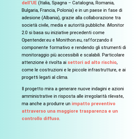
dell’UE
(Italia, Spagna – Catalogna, Romania,
Bulgaria, Francia, Polonia) e in un paese in fase di
adesione (Albania), grazie alla collaborazione tra
società civile, media e autorità pubbliche. iMonitor
2.0 si basa su iniziative precedenti come
Opentender.eu e Monithon.eu, rafforzando il
componente formativo e rendendo gli strumenti di
monitoraggio più accessibili e scalabili. Particolare
attenzione è rivolta ai
settori ad alto rischio
,
come le costruzioni e le piccole infrastrutture, e ai
progetti legati al clima.
Il progetto mira a generare nuove indagini e azioni
amministrative in risposta alle irregolarità rilevate,
ma anche a produrre un
impatto preventivo
attraverso una maggiore trasparenza e un
controllo diffuso
.