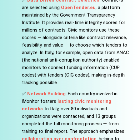
are selected using
OpenTender.eu
, a platform
maintained by the Government Transparency
Institute. It provides real-time integrity scores for
millions of contracts. Civic monitors use these
scores — alongside criteria like contract relevance,
feasibility, and value — to choose which tenders to
analyze. In Italy, for example, open data from ANAC
(the national anti-corruption authority) enabled
monitors to connect funding information (CUP
codes) with tenders (CIG codes), making in-depth
tracking possible.
✅
Network Building
: Each country involved in
iMonitor fosters
lasting civic monitoring
networks
. In Italy, over 80 individuals and
organizations were contacted, and 13 groups
completed the full monitoring process — from
training to final report. The approach emphasizes
collaboration over confrontation
, helping to