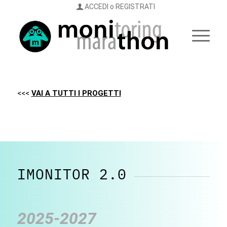
ACCEDI o REGISTRATI
<<<
VAI A TUTTI I PROGETTI
IMONITOR 2.0
2025-2027