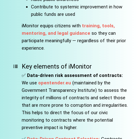
Contribute to systemic improvement in how
public funds are used
iMonitor equips citizens with
training, tools,
mentoring, and legal guidance
so they can
participate meaningfully — regardless of their prior
experience.
Key elements of iMonitor
✅
Data-driven risk assessment of contracts:
We use
opentender.eu
(maintained by the
Government Transparency Institute) to assess the
integrity of millions of contracts and select those
that are more prone to corruption and irregularities.
This helps to direct the focus of our civic
monitoring to contracts where the potential
preventive impact is higher.
✅
Data-Driven Contract Selection:
Contracts